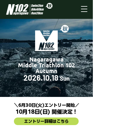
Nagaragawa
Middle Triathlon 102
Autumn
2026.10.18
Sun
＼6月30日(火)エントリー開始／
10月18日(日) 開催決定！
エントリー詳細はこちら