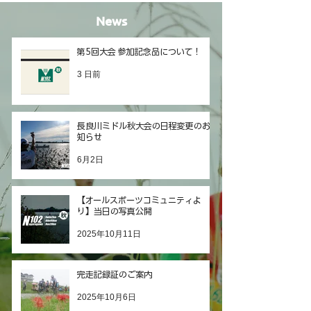
News
第5回大会 参加記念品について！
3 日前
長良川ミドル秋大会の日程変更のお
知らせ
6月2日
【オールスポーツコミュニティよ
り】当日の写真公開
2025年10月11日
完走記録証のご案内
2025年10月6日