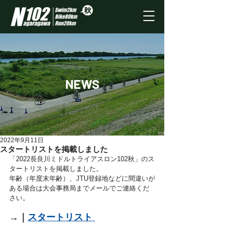
NEWS
2022年9月11日
スタートリストを掲載しました
「2022長良川ミドルトライアスロン102秋」のス
タートリストを掲載しました。
年齢（年度末年齢）、JTU登録地などに間違いが
ある場合は大会事務局までメールでご連絡くだ
さい。
→｜
スタートリスト 