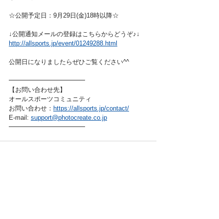
☆公開予定日：9月29日(金)18時以降☆
↓公開通知メールの登録はこちらからどうぞ♪↓
http://allsports.jp/event/01249288.html
公開日になりましたらぜひご覧ください^^
━━━━━━━━━━━━ 
【お問い合わせ先】　　 
オールスポーツコミュニティ
お問い合わせ：
https://allsports.jp/contact/
E-mail: 
support@photocreate.co.jp
━━━━━━━━━━━━
nagaragawa-middle.jp