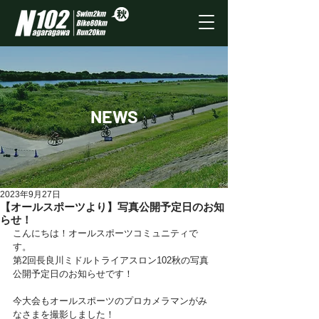
NEWS
2023年9月27日
【オールスポーツより】写真公開予定日のお知
らせ！
こんにちは！オールスポーツコミュニティで
す。
第2回長良川ミドルトライアスロン102秋の写真
公開予定日のお知らせです！ 
今大会もオールスポーツのプロカメラマンがみ
なさまを撮影しました！