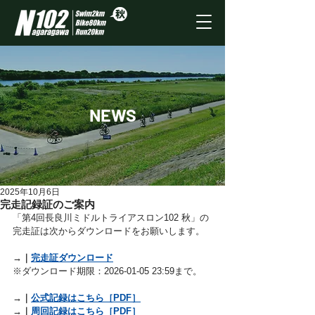
NEWS
2025年10月6日
完走記録証のご案内
「第4回長良川ミドルトライアスロン102 秋」の
完走証は次からダウンロードをお願いします。
→｜
完走証ダウンロード
※ダウンロード期限：
2026-01-05 23:59まで。
→｜
公式記録はこちら［PDF］
→｜
周回記録はこちら［PDF］